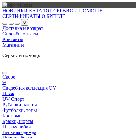
НОВИНКИ
КАТАЛОГ
СЕРВИС И ПОМОЩЬ
СЕРТИФИКАТЫ
О БРЕНДЕ
0
Доставка и возврат
Способы оплаты
Контакты
Магазины
Сервис и помощь
Скоро
%
Свадебная коллекция UV
Пляж
UV Спорт
Рубашки, кофты
Футболки, топы
Костюмы
Брюки, шорты
Платья, юбки
Верхняя одежда
Нижнее белье