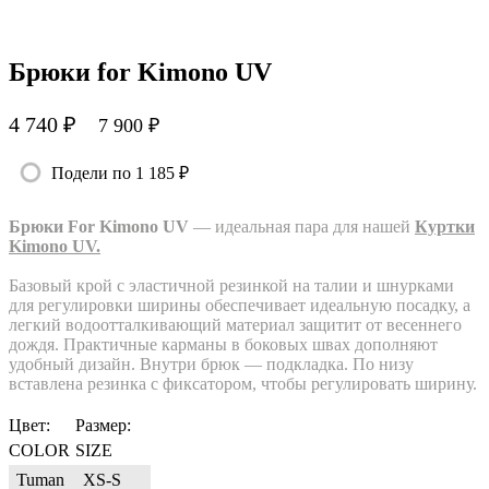
Брюки for Kimono UV
4 740 ₽
7 900 ₽
Подели по 1 185 ₽
Брюки For Kimono UV
— идеальная пара для нашей
Куртки
Kimono UV.
Базовый крой с эластичной резинкой на талии и шнурками
для регулировки ширины обеспечивает идеальную посадку, а
легкий водоотталкивающий материал защитит от весеннего
дождя. Практичные карманы в боковых швах дополняют
удобный дизайн. Внутри брюк — подкладка. По низу
вставлена резинка с фиксатором, чтобы регулировать ширину.
Цвет:
Размер:
COLOR
SIZE
Tuman
XS-S