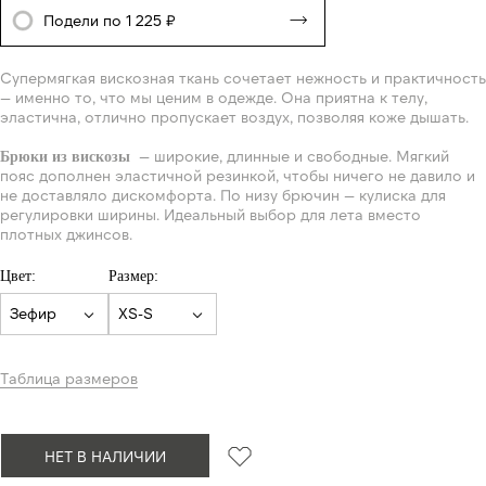
Подели по 1 225 ₽
Супермягкая вискозная ткань сочетает нежность и практичность
— именно то, что мы ценим в одежде. Она приятна к телу,
эластична, отлично пропускает воздух, позволяя коже дышать.
— широкие, длинные и свободные. Мягкий
Брюки из вискозы
пояс дополнен эластичной резинкой, чтобы ничего не давило и
не доставляло дискомфорта. По низу брючин — кулиска для
регулировки ширины. Идеальный выбор для лета вместо
плотных джинсов.
Цвет:
Размер:
Зефир
XS-S
Таблица размеров
НЕТ В НАЛИЧИИ