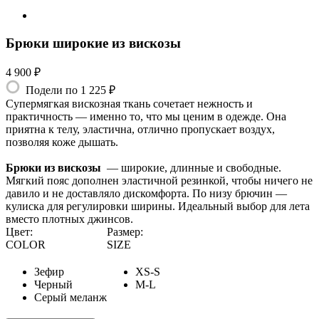
Брюки широкие из вискозы
4 900 ₽
Подели по 1 225 ₽
Супермягкая вискозная ткань сочетает нежность и
практичность — именно то, что мы ценим в одежде. Она
приятна к телу, эластична, отлично пропускает воздух,
позволяя коже дышать.
Брюки из вискозы
— широкие, длинные и свободные.
Мягкий пояс дополнен эластичной резинкой, чтобы ничего не
давило и не доставляло дискомфорта. По низу брючин —
кулиска для регулировки ширины. Идеальный выбор для лета
вместо плотных джинсов.
Цвет:
Размер:
COLOR
SIZE
Зефир
XS-S
Черный
M-L
Серый меланж