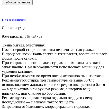
Таблица размеров
Нет в наличии
Состав и уход
95% вискоза, 5% лайкра
Ткань мягкая, эластичная.
После первой стирки возможна незначительная усадка.
В процессе носки ткань слегка вытягивается, восстанавливает
форму после стирки.
При соприкосновении с аксессуарами возможны затяжки и
закатывание. При необходимости использовать машинку для
удаления катышек.
При необходимости во время носки использовать антистатик.
Рекомендуется стирка при температуре не выше 30°С с
использованием жидких моющих средств для цветного белья
— в деликатном или ручном режиме, вывернув вещь
наизнанку, при отжиме до 600 об/мин.
Рекомендуется первая стирка отдельно от других вещей,
последующие — с вещами такого же цвета.
Запрещены отбеливание, хлорсодержащие порошки,