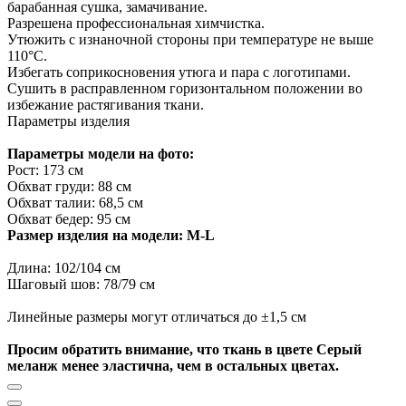
барабанная сушка, замачивание.
Разрешена профессиональная химчистка.
Утюжить с изнаночной стороны при температуре не выше
110°С.
Избегать соприкосновения утюга и пара с логотипами.
Сушить в расправленном горизонтальном положении во
избежание растягивания ткани.
Параметры изделия
Параметры модели на фото:
Рост: 173 см
Обхват груди: 88 см
Обхват талии: 68,5 см
Обхват бедер: 95 см
Размер изделия на модели: M-L
Длина: 102/104 см
Шаговый шов: 78/79 см
Линейные размеры могут отличаться до ±1,5 см
Просим обратить внимание, что ткань в цвете Серый
меланж менее эластична, чем в остальных цветах.