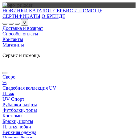
НОВИНКИ
КАТАЛОГ
СЕРВИС И ПОМОЩЬ
СЕРТИФИКАТЫ
О БРЕНДЕ
0
Доставка и возврат
Способы оплаты
Контакты
Магазины
Сервис и помощь
Скоро
%
Свадебная коллекция UV
Пляж
UV Спорт
Рубашки, кофты
Футболки, топы
Костюмы
Брюки, шорты
Платья, юбки
Верхняя одежда
Нижнее белье