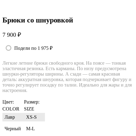
Брюки со шнуровкой
7 900 ₽
Подели по 1 975 ₽
Легкие летние брюки свободного кроя. На поясе — тонкая
эластичная резинка. Есть карманы. По низу предусмотрена
шнурки-регуляторы ширины. А сзади — самая красивая
деталь: аккуратная шнуровка, которая подчеркивает фигуру и
точно регулирует посадку по талии. Идеально для жары и для
настроения.
Цвет:
Размер:
COLOR
SIZE
Лавр
XS-S
Черный
M-L