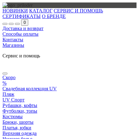
НОВИНКИ
КАТАЛОГ
СЕРВИС И ПОМОЩЬ
СЕРТИФИКАТЫ
О БРЕНДЕ
0
Доставка и возврат
Способы оплаты
Контакты
Магазины
Сервис и помощь
Скоро
%
Свадебная коллекция UV
Пляж
UV Спорт
Рубашки, кофты
Футболки, топы
Костюмы
Брюки, шорты
Платья, юбки
Верхняя одежда
Нижнее белье