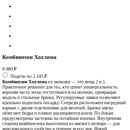
Комбинезон Хохлома
8 980 ₽
Подели по 2 245 ₽
Комбинезон Хохлома
из экокожи — это вещь 2 в 1.
Практичное решение для тех, кто ценит универсальность:
верхняя часть легко отстегивается на молнии, превращая
модель в стильные брюки. Регулируемые лямки позволяют
идеально подогнать посадку. Спереди расположен нагрудный
карман с двумя отделениями для мелочей. Брюки мягко
облегают бедра и плавно расширяются книзу. По бокам
предусмотрены застежки на потайные кнопки. Внутренняя
сторона комбинезона выполнена из мягкого велюра — для
максимального удобства в течение всего дня. Яркий