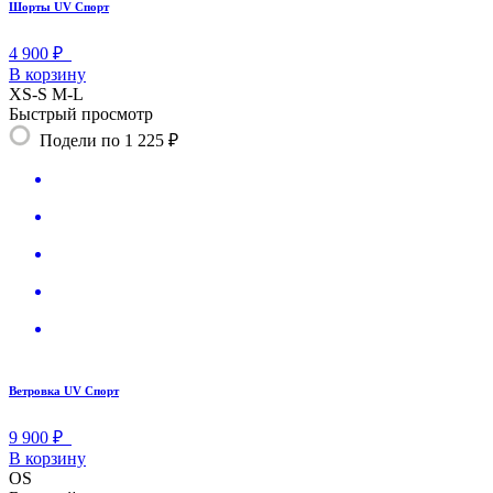
Шорты UV Спорт
4 900 ₽
В корзину
XS-S
M-L
Быстрый просмотр
Подели по 1 225 ₽
Ветровка UV Спорт
9 900 ₽
В корзину
OS