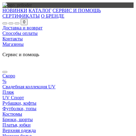
НОВИНКИ
КАТАЛОГ
СЕРВИС И ПОМОЩЬ
СЕРТИФИКАТЫ
О БРЕНДЕ
0
Доставка и возврат
Способы оплаты
Контакты
Магазины
Сервис и помощь
Скоро
%
Свадебная коллекция UV
Пляж
UV Спорт
Рубашки, кофты
Футболки, топы
Костюмы
Брюки, шорты
Платья, юбки
Верхняя одежда
Нижнее белье