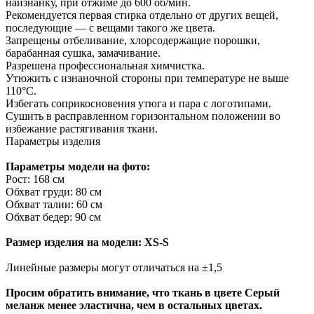
наизнанку, при отжиме до 600 об/мин.
Рекомендуется первая стирка отдельно от других вещей,
последующие — с вещами такого же цвета.
Запрещены отбеливание, хлорсодержащие порошки,
барабанная сушка, замачивание.
Разрешена профессиональная химчистка.
Утюжить с изнаночной стороны при температуре не выше
110°С.
Избегать соприкосновения утюга и пара с логотипами.
Сушить в расправленном горизонтальном положении во
избежание растягивания ткани.
Параметры изделия
Параметры модели на фото:
Рост: 168 см
Обхват груди: 80 см
Обхват талии: 60 см
Обхват бедер: 90 см
Размер изделия на модели: XS-S
Линейные размеры могут отличаться на ±1,5
Просим обратить внимание, что ткань в цвете Серый
меланж менее эластична, чем в остальных цветах.