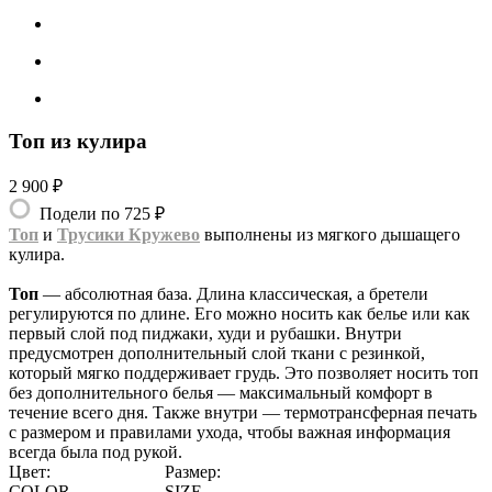
Топ из кулира
2 900 ₽
Подели по 725 ₽
Топ
и
Трусики Кружево
выполнены из мягкого дышащего
кулира.
Топ
— абсолютная база. Длина классическая, а бретели
регулируются по длине. Его можно носить как белье или как
первый слой под пиджаки, худи и рубашки. Внутри
предусмотрен дополнительный слой ткани с резинкой,
который мягко поддерживает грудь. Это позволяет носить топ
без дополнительного белья — максимальный комфорт в
течение всего дня. Также внутри — термотрансферная печать
с размером и правилами ухода, чтобы важная информация
всегда была под рукой.
Цвет:
Размер:
COLOR
SIZE