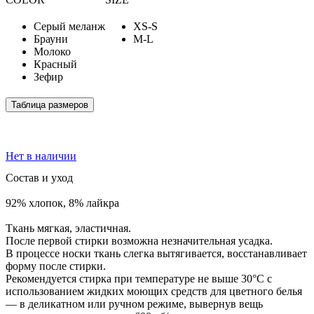
Серый меланж
XS-S
Брауни
M-L
Молоко
Красный
Зефир
Таблица размеров
Нет в наличии
Состав и уход
92% хлопок, 8% лайкра
Ткань мягкая, эластичная.
После первой стирки возможна незначительная усадка.
В процессе носки ткань слегка вытягивается, восстанавливает
форму после стирки.
Рекомендуется стирка при температуре не выше 30°С с
использованием жидких моющих средств для цветного белья
— в деликатном или ручном режиме, вывернув вещь