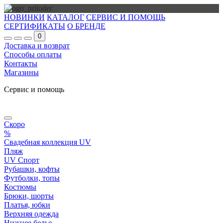
НОВИНКИ
КАТАЛОГ
СЕРВИС И ПОМОЩЬ
СЕРТИФИКАТЫ
О БРЕНДЕ
0
Доставка и возврат
Способы оплаты
Контакты
Магазины
Сервис и помощь
Скоро
%
Свадебная коллекция UV
Пляж
UV Спорт
Рубашки, кофты
Футболки, топы
Костюмы
Брюки, шорты
Платья, юбки
Верхняя одежда
Нижнее белье