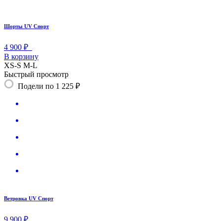
Шорты UV Спорт
4 900 ₽
В корзину
XS-S
M-L
Быстрый просмотр
Подели по 1 225 ₽
Ветровка UV Спорт
9 900 ₽