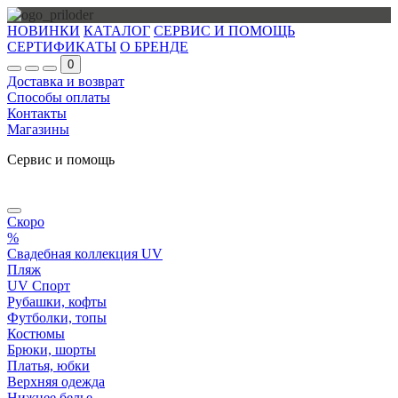
НОВИНКИ
КАТАЛОГ
СЕРВИС И ПОМОЩЬ
СЕРТИФИКАТЫ
О БРЕНДЕ
0
Доставка и возврат
Способы оплаты
Контакты
Магазины
Сервис и помощь
Скоро
%
Свадебная коллекция UV
Пляж
UV Спорт
Рубашки, кофты
Футболки, топы
Костюмы
Брюки, шорты
Платья, юбки
Верхняя одежда
Нижнее белье