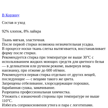
В Корзину
Состав и уход
92% хлопок, 8% лайкра
Ткань мягкая, эластичная.
После первой стирки возможна незначительная усадка.
В процессе носки ткань слегка вытягивается, восстанавливает
форму после стирки.
Рекомендуется стирка при температуре не выше 30°С с
использованием жидких моющих средств для цветного белья
— в деликатном или ручном режиме, вывернув вещь
наизнанку, при отжиме до 600 об/мин.
Рекомендуется первая стирка отдельно от других вещей,
последующие — с вещами такого же цвета.
Запрещены отбеливание, хлорсодержащие порошки,
барабанная сушка, замачивание.
Разрешена профессиональная химчистка.
Утюжить с изнаночной стороны при температуре не выше
110°С.
Избегать соприкосновения утюга и пара с логотипами.