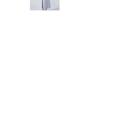
ПЛАТЬЯ, ЮБКИ
ВЕРХНЯЯ ОДЕЖДА
НИЖНЕЕ БЕЛЬЕ
АКСЕССУАРЫ И ГОЛОВНЫЕ
УБОРЫ
ОБУВЬ