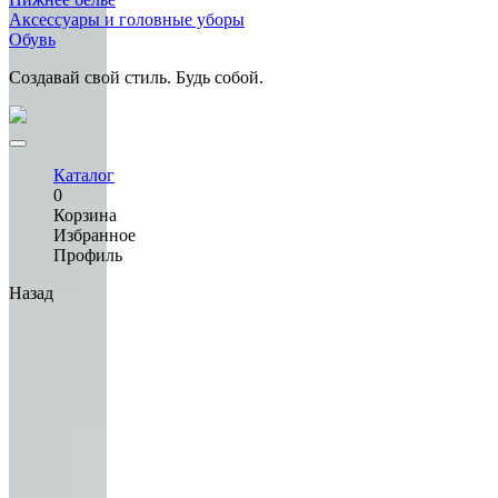
Аксессуары и головные уборы
Обувь
Создавай свой стиль. Будь собой.
Каталог
0
Корзина
Избранное
Профиль
Назад