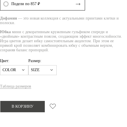
Подели по 857 ₽
Дофамин
— это новая коллекция с актуальными принтами клетки и
полоски.
Юбка
мини с декоративным кружевным гульфиком спереди и
«двойным» контрастным поясом, создающим эффект многослойности.
Игра цветов делает юбку самостоятельным акцентом. При этом ее
прямой крой позволяет комбинировать юбку с объемным верхом,
сохраняя баланс пропорций.
Цвет:
Размер:
COLOR
SIZE
Таблица размеров
В КОРЗИНУ