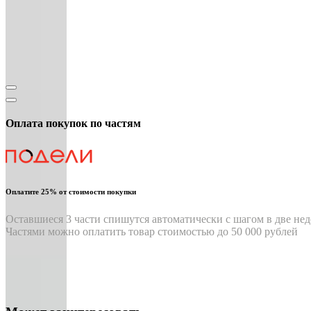
Оплата покупок по частям
Оплатите 25% от стоимости покупки
Оставшиеся 3 части спишутся автоматически с шагом в две нед
Частями можно оплатить товар стоимостью до 50 000 рублей