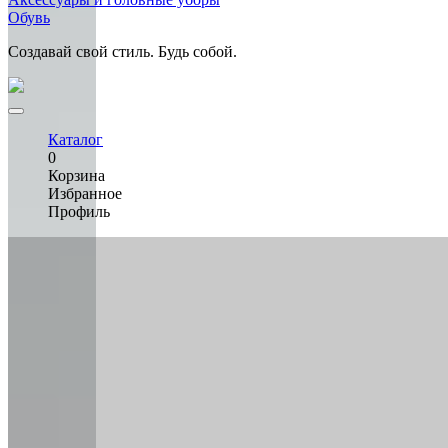
Обувь
Создавай свой стиль. Будь собой.
Каталог
0
Корзина
Избранное
Профиль