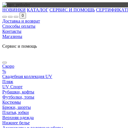
НОВИНКИ
КАТАЛОГ
СЕРВИС И ПОМОЩЬ
СЕРТИФИКАТ
0
Доставка и возврат
Способы оплаты
Контакты
Магазины
Сервис и помощь
Скоро
%
Свадебная коллекция UV
Пляж
UV Спорт
Рубашки, кофты
Футболки, топы
Костюмы
Брюки, шорты
Платья, юбки
Верхняя одежда
Нижнее белье
Аксессуары и головные уборы