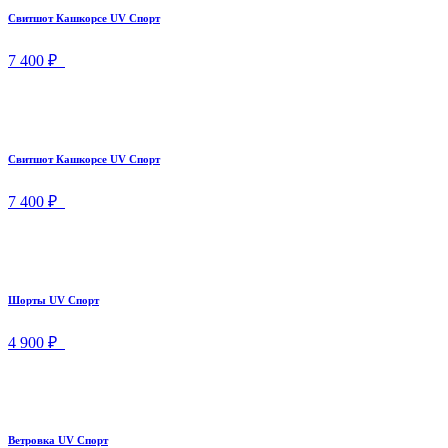
Свитшот Кашкорсе UV Спорт
7 400 ₽
Свитшот Кашкорсе UV Спорт
7 400 ₽
Шорты UV Спорт
4 900 ₽
Ветровка UV Спорт