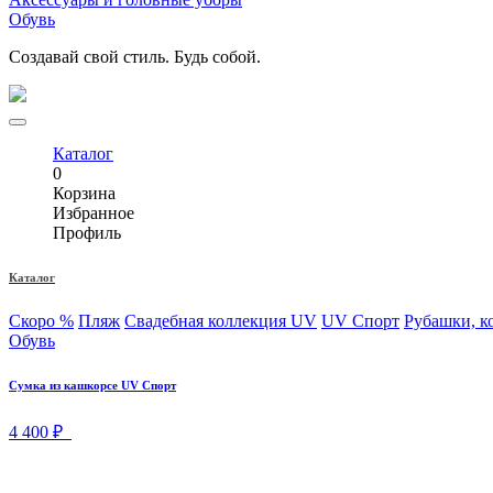
Обувь
Создавай свой стиль. Будь собой.
Каталог
0
Корзина
Избранное
Профиль
Каталог
Скоро
%
Пляж
Свадебная коллекция UV
UV Спорт
Рубашки, к
Обувь
Сумка из кашкорсе UV Спорт
4 400 ₽