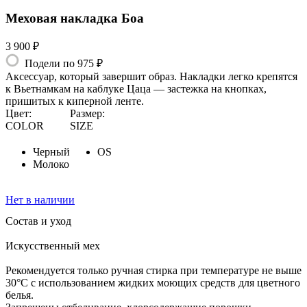
Меховая накладка Боа
3 900 ₽
Подели по 975 ₽
Аксессуар, который завершит образ. Накладки легко крепятся
к Вьетнамкам на каблуке Цаца — застежка на кнопках,
пришитых к киперной ленте.
Цвет:
Размер:
COLOR
SIZE
Черный
OS
Молоко
Нет в наличии
Состав и уход
Искусственный мех
Рекомендуется только ручная стирка при температуре не выше
30°С с использованием жидких моющих средств для цветного
белья.