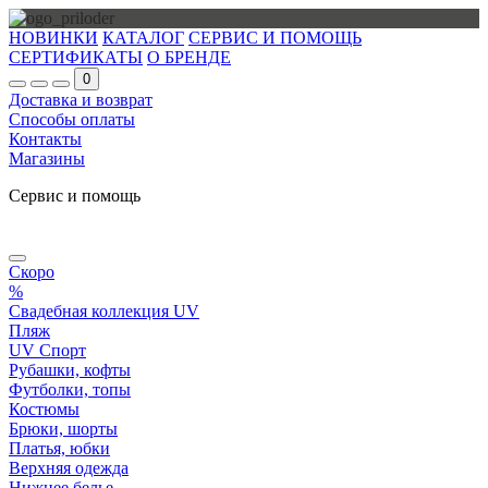
НОВИНКИ
КАТАЛОГ
СЕРВИС И ПОМОЩЬ
СЕРТИФИКАТЫ
О БРЕНДЕ
0
Доставка и возврат
Способы оплаты
Контакты
Магазины
Сервис и помощь
Скоро
%
Свадебная коллекция UV
Пляж
UV Спорт
Рубашки, кофты
Футболки, топы
Костюмы
Брюки, шорты
Платья, юбки
Верхняя одежда
Нижнее белье