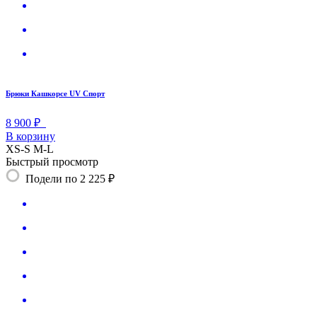
Брюки Кашкорсе UV Спорт
8 900 ₽
В корзину
XS-S
M-L
Быстрый просмотр
Подели по 2 225 ₽