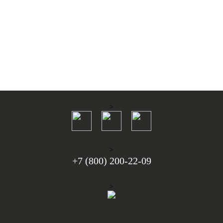
СУМКА ИЗ КАШКОРСЕ UV
СУМКА ИЗ КАШКОРСЕ UV
СПОРТ
СПОРТ
4 400 ₽
4 400 ₽
В КОРЗИНУ
В КОРЗИНУ
>
>
+7 (800) 200-22-09
>