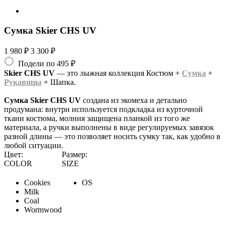
Сумка Skier CHS UV
1 980 ₽
3 300 ₽
Подели по 495 ₽
Skier CHS UV
— это лыжная коллекция Костюм +
Сумка
+
Рукавицы
+ Шапка.
Сумка Skier CHS UV
создана из экомеха и детально
продумана: внутри используется подкладка из курточной
ткани костюма, молния защищена планкой из того же
материала, а ручки выполнены в виде регулируемых завязок
разной длины — это позволяет носить сумку так, как удобно в
любой ситуации.
Цвет:
Размер:
COLOR
SIZE
Cookies
OS
Milk
Coal
Wormwood