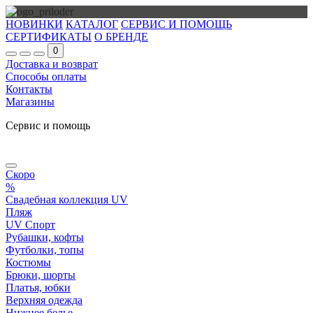
НОВИНКИ
КАТАЛОГ
СЕРВИС И ПОМОЩЬ
СЕРТИФИКАТЫ
О БРЕНДЕ
0
Доставка и возврат
Способы оплаты
Контакты
Магазины
Сервис и помощь
Скоро
%
Свадебная коллекция UV
Пляж
UV Спорт
Рубашки, кофты
Футболки, топы
Костюмы
Брюки, шорты
Платья, юбки
Верхняя одежда
Нижнее белье