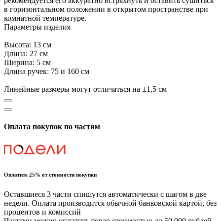
рекомендуется его аккуратно встряхнуть и оставить сушиться
в горизонтальном положении в открытом пространстве при
комнатной температуре.
Параметры изделия
Высота: 13 см
Длина: 27 см
Ширина: 5 см
Длина ручек: 75 и 160 см
Линейные размеры могут отличаться на ±1,5 см
Оплата покупок по частям
Оплатите 25% от стоимости покупки
Оставшиеся 3 части спишутся автоматически с шагом в две
недели. Оплата производится обычной банковской картой, без
процентов и комиссий
Частями можно оплатить товар стоимостью до 50 000 рублей