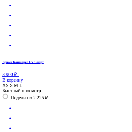
Брюки Кашкорсе UV Спорт
8 900 ₽
В корзину
XS-S
M-L
Быстрый просмотр
Подели по 2 225 ₽